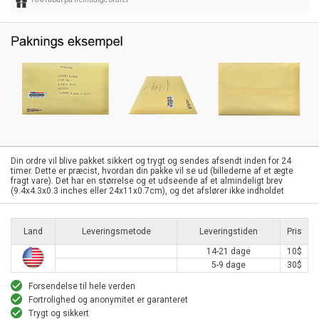
Din ordre vil blive pakket sikkert og trygt og sendes afsendt inden for 24
timer. Dette er præcist, hvordan din pakke vil se ud (billederne af et ægte
fragt vare). Det har en størrelse og et udseende af et almindeligt brev
(9.4x4.3x0.3 inches eller 24x11x0.7cm), og det afslører ikke indholdet
Land
Leveringsmetode
Leveringstiden
Pris
14-21 dage
10$
5-9 dage
30$
Forsendelse til hele verden
Fortrolighed og anonymitet er garanteret
Trygt og sikkert