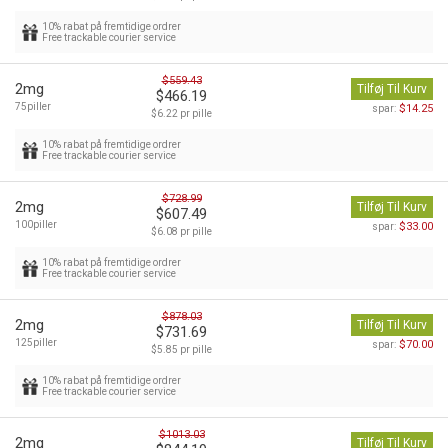
10% rabat på fremtidige ordrer
Free trackable courier service
$559.43
2mg
Tilføj Til Kurv
$466.19
75piller
$14.25
spar:
$6.22 pr pille
10% rabat på fremtidige ordrer
Free trackable courier service
$728.99
2mg
Tilføj Til Kurv
$607.49
100piller
$33.00
spar:
$6.08 pr pille
10% rabat på fremtidige ordrer
Free trackable courier service
$878.03
2mg
Tilføj Til Kurv
$731.69
125piller
$70.00
spar:
$5.85 pr pille
10% rabat på fremtidige ordrer
Free trackable courier service
$1013.03
2mg
Tilføj Til Kurv