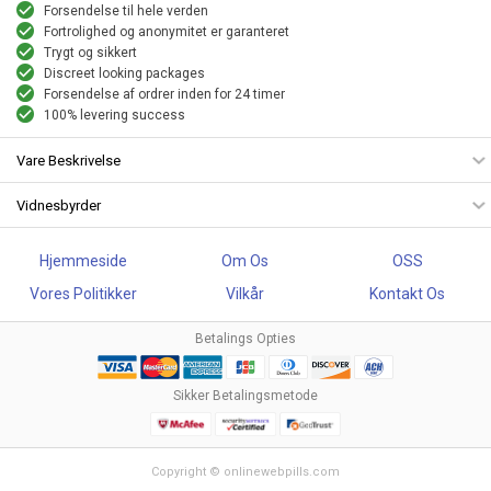
Forsendelse til hele verden
Fortrolighed og anonymitet er garanteret
Trygt og sikkert
Discreet looking packages
Forsendelse af ordrer inden for 24 timer
100% levering success
Vare Beskrivelse
Vidnesbyrder
Hjemmeside
Om Os
OSS
Vores Politikker
Vilkår
Kontakt Os
Betalings Opties
Sikker Betalingsmetode
Copyright © onlinewebpills.com